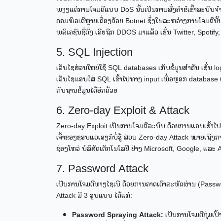
ພຽງແຕ່ການໂຈມຕີແບບ DoS ນັ້ນເປັນການສົ່ງຄຳຂໍເຂົ້າລະບົ
ຄອມພິວເຕີຫຼາຍເຄື່ອງດ້ວຍ Botnet ຊຶ່ງໃນລະຫວ່າງການໂຈມຕີນັ້ນ
ພລິເຄຊັນຊື່ດັ່ງ ເຄີຍຖືກ DDOS ມາແລ້ວ ເຊັ່ນ Twitter, Spotif
5. SQL Injection
ເວັບໄຊສ່ວນໃຫຍ່ໃຊ້ SQL databases ເກັບຂໍ້ມູນສຳຄັນ ເຊັ່ນ lo
ເວັບໄຊແອບໃສ່ SQL ເຂົ້າໄປທາງ input ເພື່ອຫຼອກ database ແລ
ກັບຖານຂໍ້ມູນໄດ້ອີກດ້ວຍ
6. Zero-day Exploit & Attack
Zero-day Exploit ເປັນການໂຈມຕີລະບົບ ດ້ວຍການແອບເຂົ້າໄປປ່ອ
ເຈົ້າຂອງຊອບແວເອງກໍບໍ່ຮູ້ ສ່ວນ Zero-day Attack ໝາຍເຖິງກ
ຊ່ອງໂຫວ່ ບໍລິສັດເຕັກໂນໂລຢີ ຢ່າງ Microsoft, Google, ແລະ 
7. Password Attack
ເປັນການໂຈມຕີທາງໄຊເບີ ດ້ວຍການຄາດເດົາລະຫັດຜ່ານ (Passwo
Attack ມີ 3 ຮູບແບບ ໄດ້ແກ່:
Password Spraying Attack:
ເປັນການໂຈມຕີກຸ່ມເປົ້